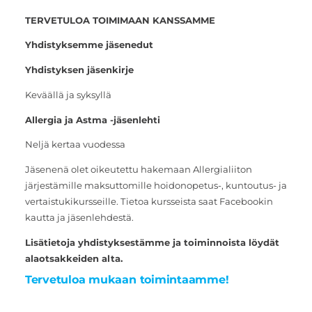
TERVETULOA TOIMIMAAN KANSSAMME
Yhdistyksemme jäsenedut
Yhdistyksen jäsenkirje
Keväällä ja syksyllä
Allergia ja Astma -jäsenlehti
Neljä kertaa vuodessa
Jäsenenä olet oikeutettu hakemaan Allergialiiton
järjestämille maksuttomille hoidonopetus-, kuntoutus- ja
vertaistukikursseille. Tietoa kursseista saat Facebookin
kautta ja jäsenlehdestä.
Lisätietoja yhdistyksestämme ja toiminnoista löydät
alaotsakkeiden alta.
Tervetuloa mukaan toimintaamme!