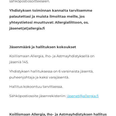
sähköpostiosoitteeseen.
Yhdistyksen toiminnan kannalta tarvitsemme
palautettasi ja muista ilmoittaa meille, jos
yhteystietosi muuttuvat: Allergialiittoon, os.
jäsenet(at)allergia.fi
Jäsenmäärä ja hallituksen kokoukset
Koillismaan Allergia, Iho- ja Astmayhdistyksellä on
jäseniä 145.
Yhdistyksen hallituksessa on 6 varsinaista jäsentä,
puheenjohtaja ja kaksi varajäsentä.
Hallitus kokoontuu tarvittaessa.
Sähköpostiosoite jäsenrekisteriin:
jäsenet@allergia.fi
Koillismaan Allergia, Iho- ja Astmayhdistyksen hallitus