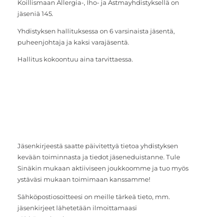
Koillismaan Allergia-, Iho- ja Astmayhdistyksellä on
jäseniä 145.
Yhdistyksen hallituksessa on 6 varsinaista jäsentä,
puheenjohtaja ja kaksi varajäsentä.
Hallitus kokoontuu aina tarvittaessa.
Jäsenkirjeestä saatte päivitettyä tietoa yhdistyksen
kevään toiminnasta ja tiedot jäseneduistanne. Tule
Sinäkin mukaan aktiiviseen joukkoomme ja tuo myös
ystäväsi mukaan toimimaan kanssamme!
Sähköpostiosoitteesi on meille tärkeä tieto, mm.
jäsenkirjeet lähetetään ilmoittamaasi