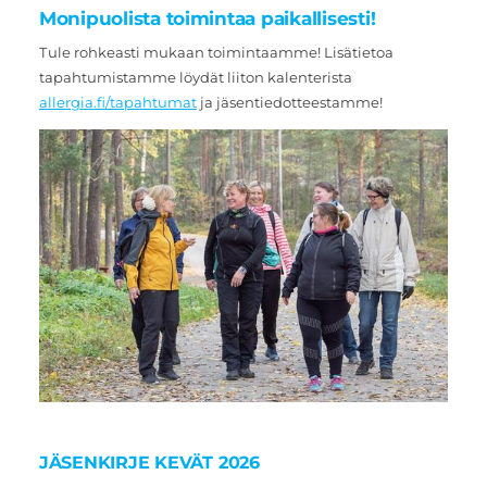
Monipuolista toimintaa paikallisesti!
Tule rohkeasti mukaan toimintaamme! Lisätietoa
tapahtumistamme löydät liiton kalenterista
allergia.fi/tapahtumat
ja jäsentiedotteestamme!
JÄSENKIRJE KEVÄT 2026